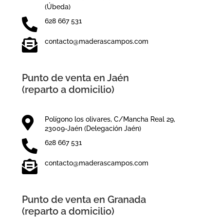
(Úbeda)

628 667 531

contacto@maderascampos.com
Punto de venta en Jaén
(reparto a domicilio)

Polígono los olivares, C/Mancha Real 29,
23009-Jaén (Delegación Jaén)

628 667 531

contacto@maderascampos.com
Punto de venta en Granada
(reparto a domicilio)