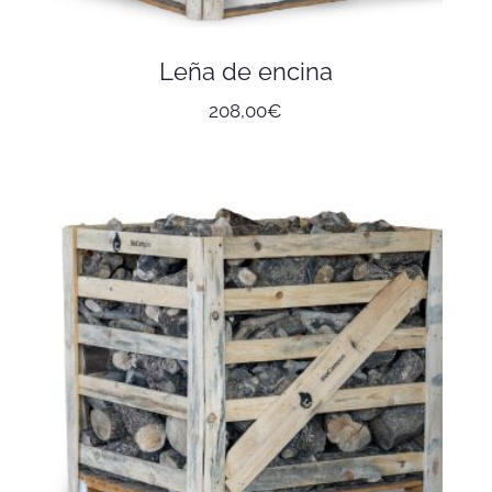
Leña de encina
208,00
€