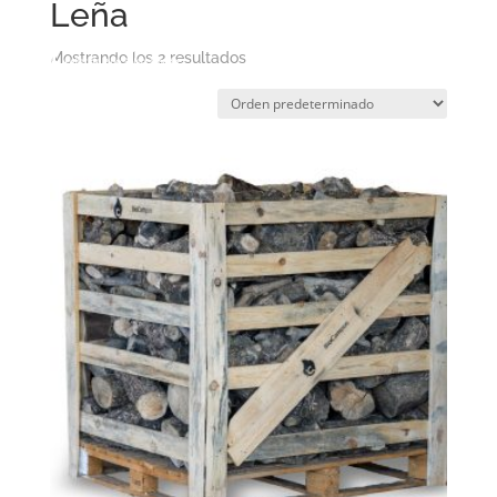
Leña
Mostrando los 2 resultados