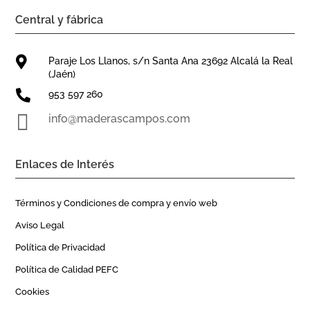
Central y fábrica

Paraje Los Llanos, s/n Santa Ana 23692 Alcalá la Real
(Jaén)

953 597 260

info@maderascampos.com
Enlaces de Interés
Términos y Condiciones de compra y envío web
Aviso Legal
Política de Privacidad
Política de Calidad PEFC
Cookies