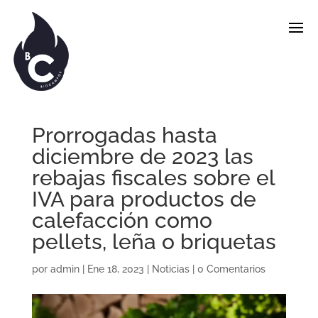
Prorrogadas hasta
diciembre de 2023 las
rebajas fiscales sobre el
IVA para productos de
calefacción como
pellets, leña o briquetas
por
admin
|
Ene 18, 2023
|
Noticias
|
0 Comentarios