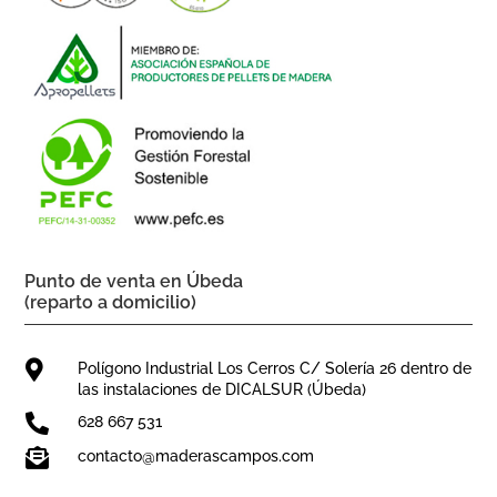
Punto de venta en Úbeda
(reparto a domicilio)

Polígono Industrial Los Cerros C/ Solería 26 dentro de
las instalaciones de DICALSUR (Úbeda)

628 667 531

contacto@maderascampos.com